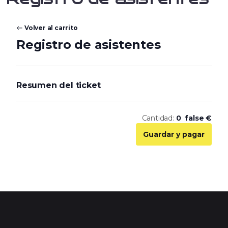
Volver al carrito
Registro de asistentes
Resumen del ticket
Cantidad:
0
false
€
Guardar y pagar