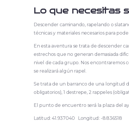
Lo que necesitas 
Descender caminando, rapelando o slatando
técnicas y materiales necesarios para pode
En esta aventura se trata de descender ca
estrechos que no generan demasiada dificu
nivel de cada grupo. Nos encontraremos co
se realizará algún rapel.
Se trata de un barranco de una longitud de
obligatorios), 1 destrepe, 2 rappeles (obliga
El punto de encuentro será la plaza del a
Latitud: 41.937040 Longitud: -8.836518