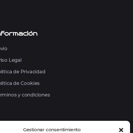
nformación
vío
iso Legal
lítica de Privacidad
lítica de Cookies
rminos y condiciones
Gestionar consentimiento