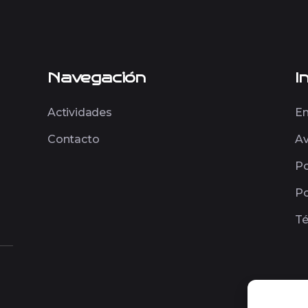
Navegación
I
Actividades
En
Contacto
Av
Po
Po
Té