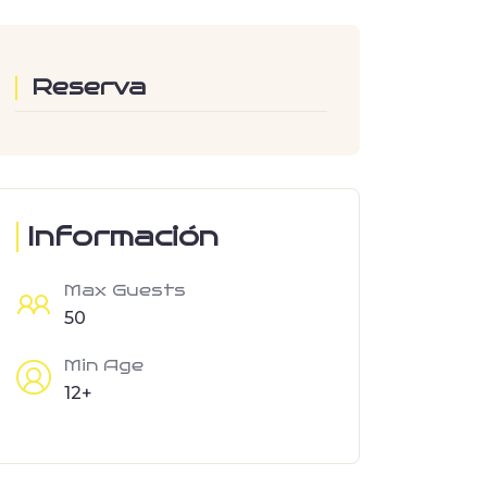
Reserva
Información
Max Guests
50
Min Age
12+