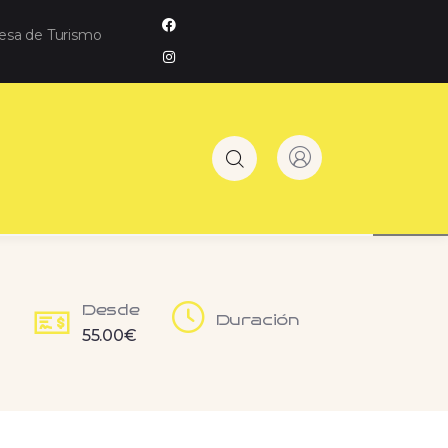
resa de Turismo
Desde
Duración
55.00
€