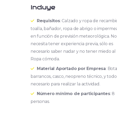
Incluye
Requisitos
: Calzado y ropa de recambi
toalla, bañador, ropa de abrigo o imperme
en función de previsión meteorológica. No
necesita tener experiencia previa, sólo es
necesario saber nadar y no tener miedo al
Ropa cómoda.
Material Aportado por Empresa
: Bot
barrancos, casco, neopreno técnico, y todo
necesario para realizar la actividad.
Número mínimo de participantes
: 8
personas.