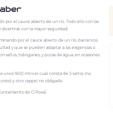
saber
 por el cauce abierto de un río. Todo ello con las
r divertirse con la mayor seguridad.
minando por el cauce abierto de un río, barrancos
ltad y que se pueden adaptar a las exigencias o
n saltos, toboganes, y pozas de agua, en ocasiones
 unos 1600 mtrs el cual consta de 3 saltos (no
torios) y otro rappel no obligado.
yuntamiento de O Rosal.