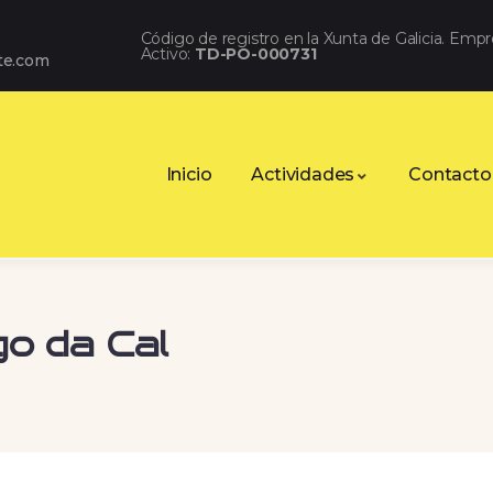
Código de registro en la Xunta de Galicia. Emp
Activo:
TD-PO-000731
te.com
Inicio
Actividades
Contacto
o da Cal