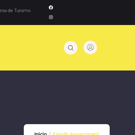
resa de Turismo
Inicio
Family Appartment