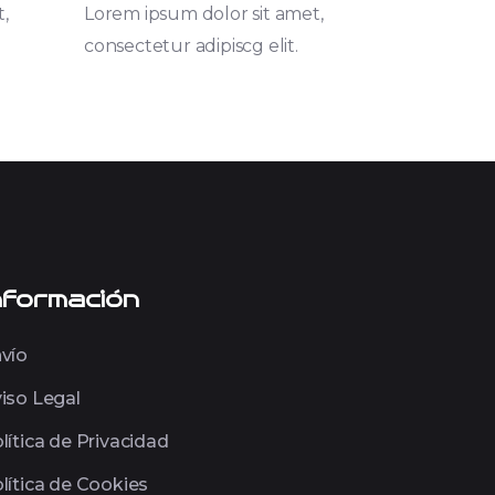
,
Lorem ipsum dolor sit amet,
consectetur adipiscg elit.
nformación
vío
iso Legal
lítica de Privacidad
lítica de Cookies