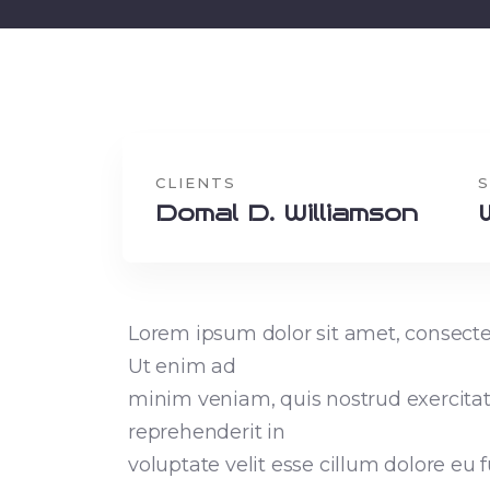
CLIENTS
S
Domal D. Williamson
Lorem ipsum dolor sit amet, consectet
Ut enim ad
minim veniam, quis nostrud exercitati
reprehenderit in
voluptate velit esse cillum dolore eu 