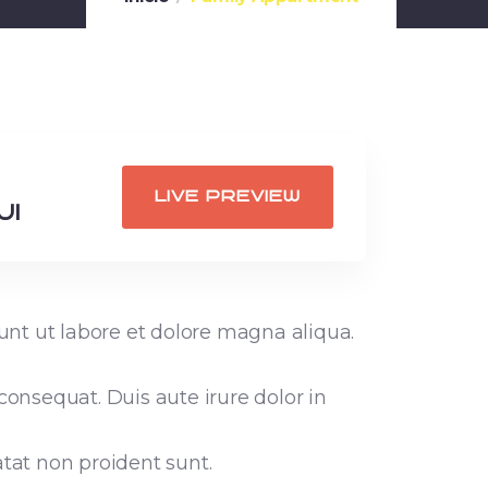
LIVE PREVIEW
UI
unt ut labore et dolore magna aliqua.
onsequat. Duis aute irure dolor in
atat non proident sunt.