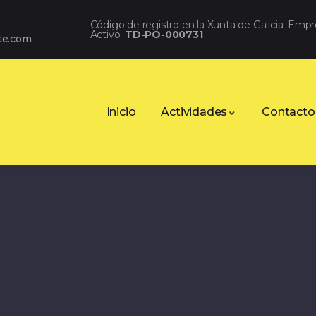
Código de registro en la Xunta de Galicia. Emp
Activo:
TD-PO-000731
te.com
Inicio
Actividades
Contacto