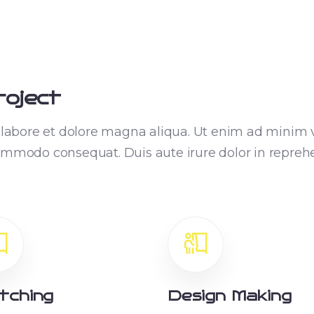
roject
labore et dolore magna aliqua. Ut enim ad minim v
commodo consequat. Duis aute irure dolor in reprehen
tching
Design Making