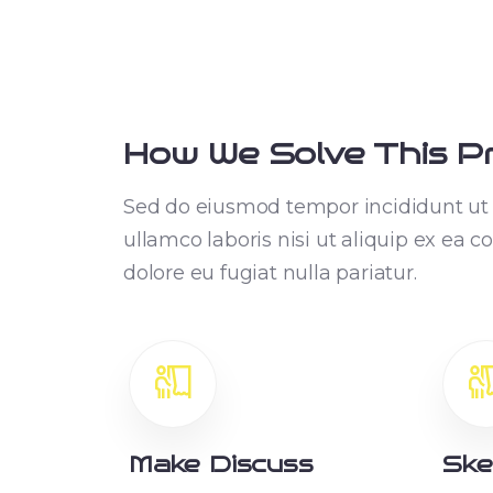
How We Solve This P
Sed do eiusmod tempor incididunt ut 
ullamco laboris nisi ut aliquip ex ea 
dolore eu fugiat nulla pariatur.
Make Discuss
Ske