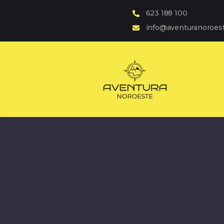
623 188 100
info@aventuranoroes