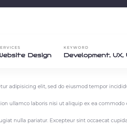
ERVICES
KEYWORD
Website Design
Development, UX, 
ur adipisicing elit, sed do eiusmod tempor incidid
on ullamco laboris nisi ut aliquip ex ea commodo c
fugiat nulla pariatur. Excepteur sint occaecat cupid