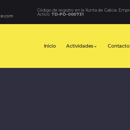
Código de registro en la Xunta de Galicia. Emp
Activo:
TD-PO-000731
te.com
Inicio
Actividades
Contacto