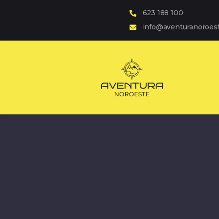
623 188 100
info@aventuranoroes