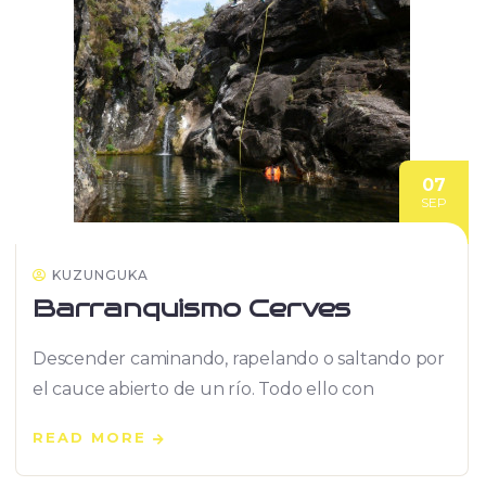
07
SEP
KUZUNGUKA
Barranquismo Cerves
Descender caminando, rapelando o saltando por
el cauce abierto de un río. Todo ello con
READ MORE